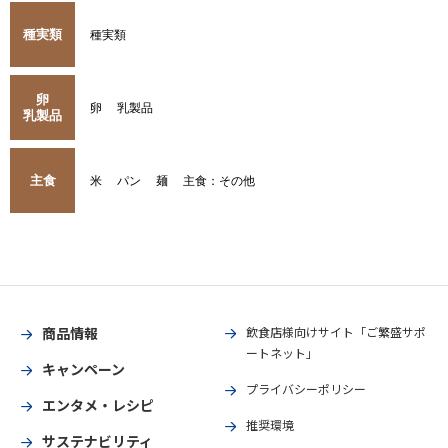
種実類
種実類
卵
卵
乳製品
乳製品
主食
米
パン
麺
主食：その他
商品情報
飲食店様向けサイト「ご繁盛サポ
ートネット」
キャンペーン
プライバシーポリシー
エンタメ・レシピ
推奨環境
サステナビリティ