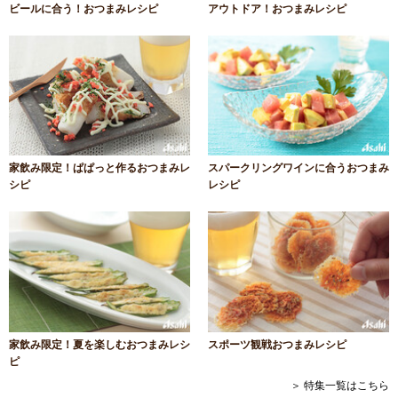
ビールに合う！おつまみレシピ
アウトドア！おつまみレシピ
家飲み限定！ぱぱっと作るおつまみレ
スパークリングワインに合うおつまみ
シピ
レシピ
家飲み限定！夏を楽しむおつまみレシ
スポーツ観戦おつまみレシピ
ピ
＞ 特集一覧はこちら