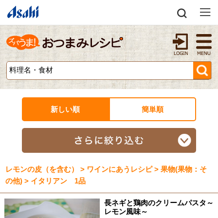
新しい順
簡単順
レモンの皮（を含む） > ワインにあうレシピ > 果物(果物：そ
の他) > イタリアン 1品
長ネギと鶏肉のクリームパスタ～
レモン風味～