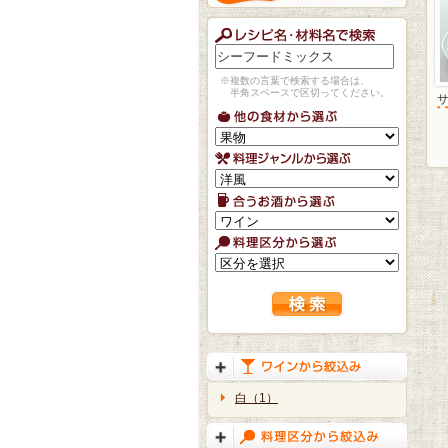
※複数の言葉で検索する場合は、
半角スペースで区切ってください。
白（1）