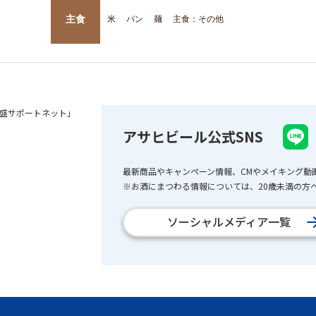
主食
米
パン
麺
主食：その他
盛サポートネット」
アサヒビール公式SNS
最新商品やキャンペーン情報、CMやメイキング動
※お酒にまつわる情報については、20歳未満の方へ
ソーシャルメディア一覧