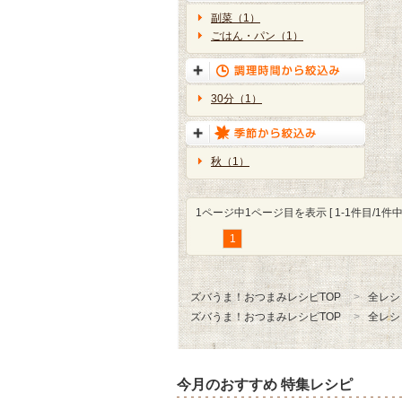
副菜（1）
ごはん・パン（1）
30分（1）
秋（1）
1ページ中1ページ目を表示 [ 1-1件目/1件中 
1
ズバうま！おつまみレシピTOP
全レシ
ズバうま！おつまみレシピTOP
全レシ
今月のおすすめ 特集レシピ