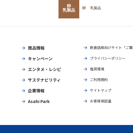
卵
卵
乳製品
乳製品
商品情報
飲食店様向けサイト「ご繁
キャンペーン
プライバシーポリシー
エンタメ・レシピ
推奨環境
サステナビリティ
ご利用規約
企業情報
サイトマップ
Asahi Park
お客様相談室