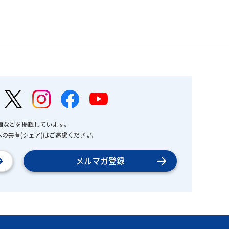
画などを掲載しています。
の共有(シェア)はご遠慮ください。
メルマガ登録