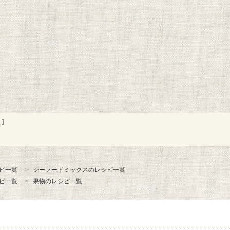
]
ピ一覧
シーフードミックスのレシピ一覧
ピ一覧
果物のレシピ一覧