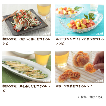
家飲み限定！ぱぱっと作るおつまみレ
スパークリングワインに合うおつまみ
シピ
レシピ
家飲み限定！夏を楽しむおつまみレシ
スポーツ観戦おつまみレシピ
ピ
＞ 特集一覧はこちら