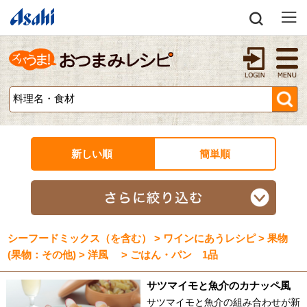
新しい順
簡単順
シーフードミックス（を含む） > ワインにあうレシピ > 果物
(果物：その他) > 洋風 > ごはん・パン 1品
サツマイモと魚介のカナッペ風
サツマイモと魚介の組み合わせが新