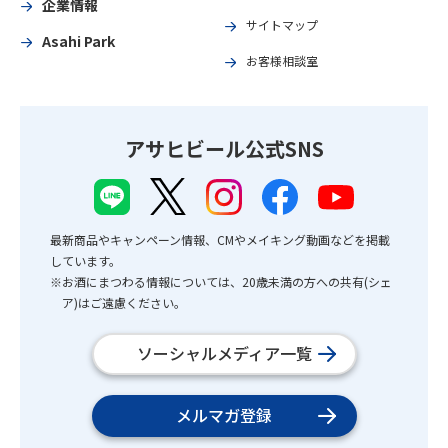
企業情報
サイトマップ
Asahi Park
お客様相談室
アサヒビール公式SNS
最新商品やキャンペーン情報、CMやメイキング動画などを掲載
しています。
※お酒にまつわる情報については、20歳未満の方への共有(シェ
ア)はご遠慮ください。
ソーシャルメディア一覧
メルマガ登録