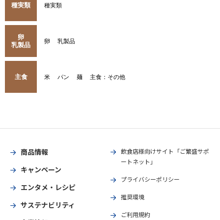
種実類
種実類
卵
卵
乳製品
乳製品
主食
米
パン
麺
主食：その他
商品情報
飲食店様向けサイト「ご繁盛サポ
ートネット」
キャンペーン
プライバシーポリシー
エンタメ・レシピ
推奨環境
サステナビリティ
ご利用規約