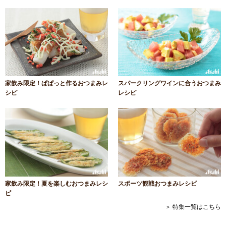
家飲み限定！ぱぱっと作るおつまみレ
スパークリングワインに合うおつまみ
シピ
レシピ
家飲み限定！夏を楽しむおつまみレシ
スポーツ観戦おつまみレシピ
ピ
＞ 特集一覧はこちら