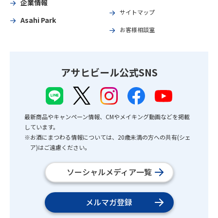
企業情報
サイトマップ
Asahi Park
お客様相談室
アサヒビール公式SNS
最新商品やキャンペーン情報、CMやメイキング動画などを掲載
しています。
※お酒にまつわる情報については、20歳未満の方への共有(シェ
ア)はご遠慮ください。
ソーシャルメディア一覧
メルマガ登録