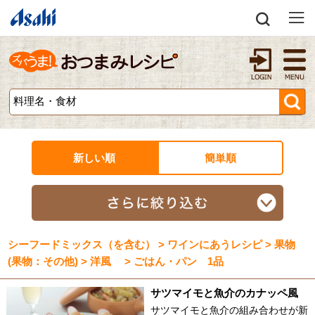
新しい順
簡単順
シーフードミックス（を含む） > ワインにあうレシピ > 果物
(果物：その他) > 洋風 > ごはん・パン 1品
サツマイモと魚介のカナッペ風
サツマイモと魚介の組み合わせが新