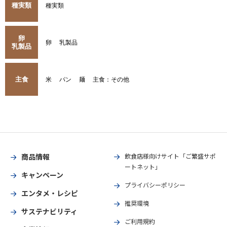
種実類
種実類
卵
卵
乳製品
乳製品
主食
米
パン
麺
主食：その他
商品情報
飲食店様向けサイト「ご繁盛サポ
ートネット」
キャンペーン
プライバシーポリシー
エンタメ・レシピ
推奨環境
サステナビリティ
ご利用規約