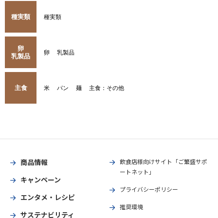
種実類
種実類
卵
卵
乳製品
乳製品
主食
米
パン
麺
主食：その他
商品情報
飲食店様向けサイト「ご繁盛サポ
ートネット」
キャンペーン
プライバシーポリシー
エンタメ・レシピ
推奨環境
サステナビリティ