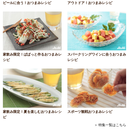
ビールに合う！おつまみレシピ
アウトドア！おつまみレシピ
家飲み限定！ぱぱっと作るおつまみレ
スパークリングワインに合うおつまみ
シピ
レシピ
家飲み限定！夏を楽しむおつまみレシ
スポーツ観戦おつまみレシピ
ピ
＞ 特集一覧はこちら