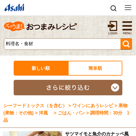
新しい順
簡単順
シーフードミックス（を含む） > ワインにあうレシピ > 果物
(果物：その他) > 洋風 > ごはん・パン > 調理時間：30分 1
品
サツマイモと魚介のカナッペ風