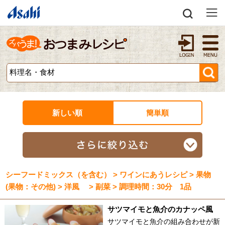
新しい順
簡単順
シーフードミックス（を含む） > ワインにあうレシピ > 果物
(果物：その他) > 洋風 > 副菜 > 調理時間：30分 1品
サツマイモと魚介のカナッペ風
サツマイモと魚介の組み合わせが新