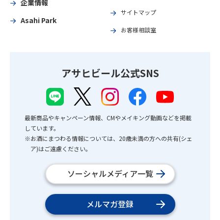
企業情報
サイトマップ
Asahi Park
お客様相談室
アサヒビール公式SNS
最新商品やキャンペーン情報、CMやメイキング動画などを掲載
しています。
※お酒にまつわる情報については、20歳未満の方への共有(シェ
ア)はご遠慮ください。
ソーシャルメディア一覧
メルマガ登録