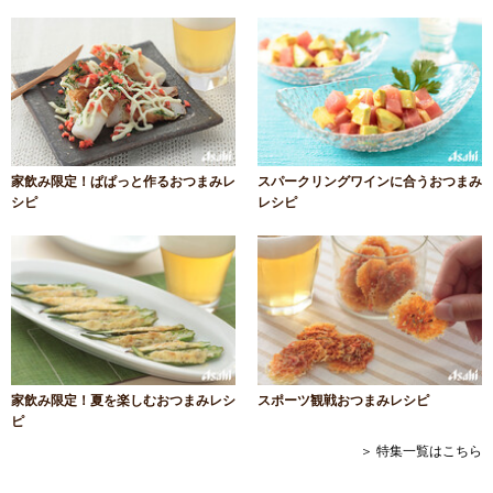
家飲み限定！ぱぱっと作るおつまみレ
スパークリングワインに合うおつまみ
シピ
レシピ
家飲み限定！夏を楽しむおつまみレシ
スポーツ観戦おつまみレシピ
ピ
＞ 特集一覧はこちら