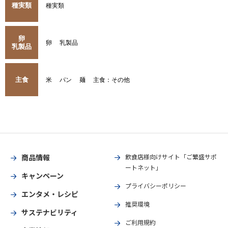
種実類
種実類
卵
卵
乳製品
乳製品
主食
米
パン
麺
主食：その他
商品情報
飲食店様向けサイト「ご繁盛サポ
ートネット」
キャンペーン
プライバシーポリシー
エンタメ・レシピ
推奨環境
サステナビリティ
ご利用規約