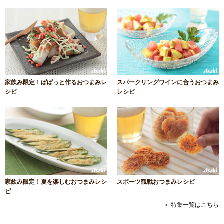
家飲み限定！ぱぱっと作るおつまみレ
スパークリングワインに合うおつまみ
シピ
レシピ
家飲み限定！夏を楽しむおつまみレシ
スポーツ観戦おつまみレシピ
ピ
＞ 特集一覧はこちら