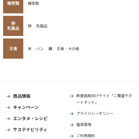
種実類
種実類
卵
卵
乳製品
乳製品
主食
米
パン
麺
主食：その他
商品情報
飲食店様向けサイト「ご繁盛サポ
ートネット」
キャンペーン
プライバシーポリシー
エンタメ・レシピ
推奨環境
サステナビリティ
ご利用規約