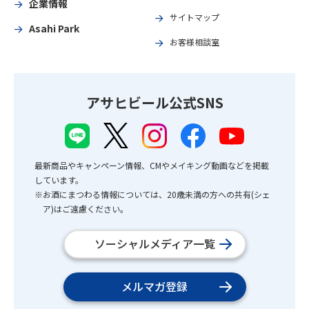
企業情報
サイトマップ
Asahi Park
お客様相談室
アサヒビール公式SNS
最新商品やキャンペーン情報、CMやメイキング動画などを掲載
しています。
※お酒にまつわる情報については、20歳未満の方への共有(シェ
ア)はご遠慮ください。
ソーシャルメディア一覧
メルマガ登録