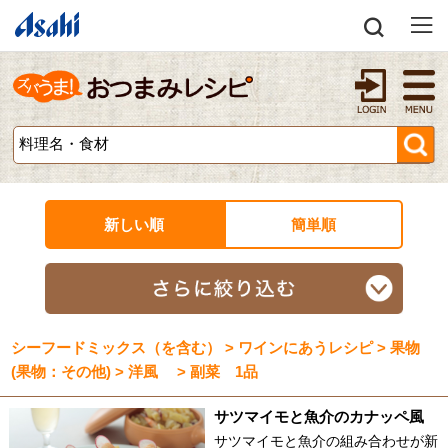
新しい順
簡単順
シーフードミックス（を含む） > ワインにあうレシピ > 果物
(果物：その他) > 洋風 > 副菜 1品
サツマイモと魚介のカナッペ風
サツマイモと魚介の組み合わせが新