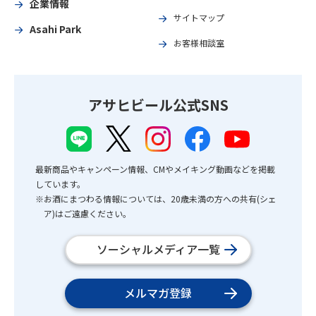
企業情報
サイトマップ
Asahi Park
お客様相談室
アサヒビール公式SNS
最新商品やキャンペーン情報、CMやメイキング動画などを掲載
しています。
※お酒にまつわる情報については、20歳未満の方への共有(シェ
ア)はご遠慮ください。
ソーシャルメディア一覧
メルマガ登録