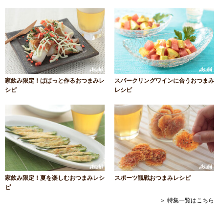
家飲み限定！ぱぱっと作るおつまみレ
スパークリングワインに合うおつまみ
シピ
レシピ
家飲み限定！夏を楽しむおつまみレシ
スポーツ観戦おつまみレシピ
ピ
＞ 特集一覧はこちら