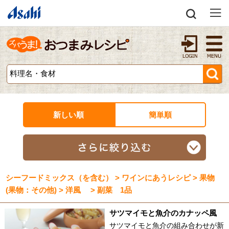
新しい順
簡単順
シーフードミックス（を含む） > ワインにあうレシピ > 果物
(果物：その他) > 洋風 > 副菜 1品
サツマイモと魚介のカナッペ風
サツマイモと魚介の組み合わせが新