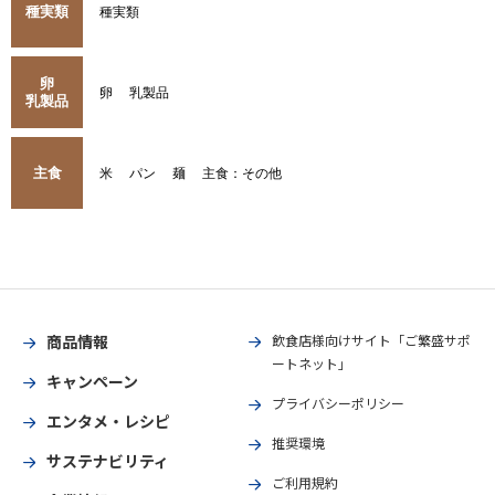
種実類
種実類
卵
卵
乳製品
乳製品
主食
米
パン
麺
主食：その他
商品情報
飲食店様向けサイト「ご繁盛サポ
ートネット」
キャンペーン
プライバシーポリシー
エンタメ・レシピ
推奨環境
サステナビリティ
ご利用規約