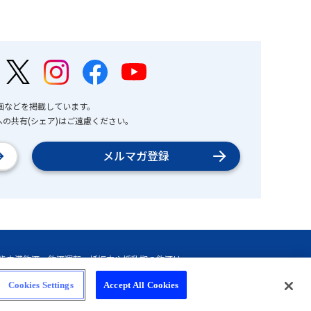
画などを掲載しています。
の共有(シェア)はご遠慮ください。
メルマガ登録
Cookies Settings
Accept All Cookies