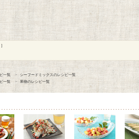
]
ピ一覧
シーフードミックスのレシピ一覧
ピ一覧
果物のレシピ一覧