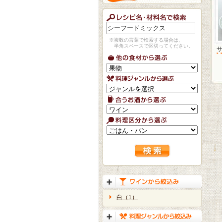
※複数の言葉で検索する場合は、
半角スペースで区切ってください。
白（1）