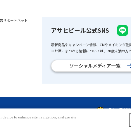
盛サポートネット」
アサヒビール公式SNS
最新商品やキャンペーン情報、CMやメイキング動
※お酒にまつわる情報については、20歳未満の方へ
ソーシャルメディア一覧
r device to enhance site navigation, analyze site