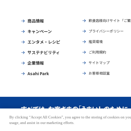
商品情報
飲食店様向けサイト「ご繁
キャンペーン
プライバシーポリシー
エンタメ・レシピ
推奨環境
サステナビリティ
ご利用規約
企業情報
サイトマップ
Asahi Park
お客様相談室
By clicking “Accept All Cookies”, you agree to the storing of cookies on you
Copyright © ASAHI BREWERIES, LTD. All rights reserved.
usage, and assist in our marketing efforts.