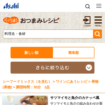
新しい順
簡単順
シーフードミックス（を含む） > ワインにあうレシピ > 果物
(果物) > 調理時間：30分 1品
サツマイモと魚介のカナッペ風
サツマイモと魚介の組み合わせが新