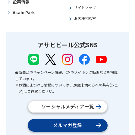
企業情報
サイトマップ
Asahi Park
お客様相談室
アサヒビール公式SNS
最新商品やキャンペーン情報、CMやメイキング動画などを掲載
しています。
※お酒にまつわる情報については、20歳未満の方への共有(シェ
ア)はご遠慮ください。
ソーシャルメディア一覧
メルマガ登録