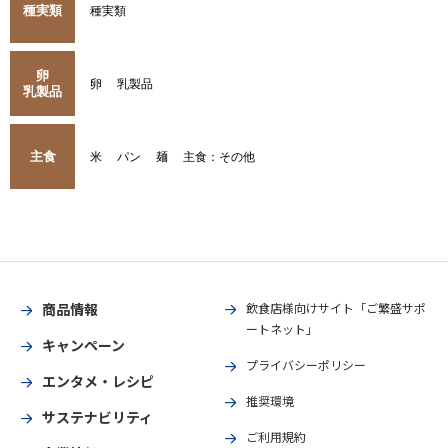
種実類
種実類
卵
卵
乳製品
乳製品
主食
米
パン
麺
主食：その他
商品情報
飲食店様向けサイト「ご繁盛サポ
ートネット」
キャンペーン
プライバシーポリシー
エンタメ・レシピ
推奨環境
サステナビリティ
ご利用規約