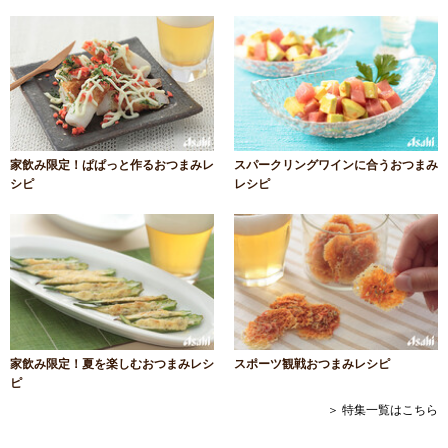
家飲み限定！ぱぱっと作るおつまみレ
スパークリングワインに合うおつまみ
シピ
レシピ
家飲み限定！夏を楽しむおつまみレシ
スポーツ観戦おつまみレシピ
ピ
＞ 特集一覧はこちら