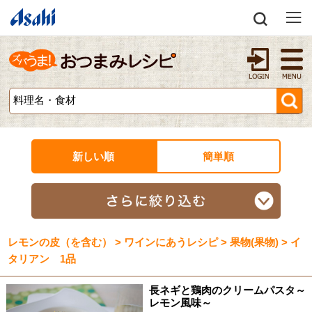
新しい順
簡単順
レモンの皮（を含む） > ワインにあうレシピ > 果物(果物) > イ
タリアン 1品
長ネギと鶏肉のクリームパスタ～
レモン風味～