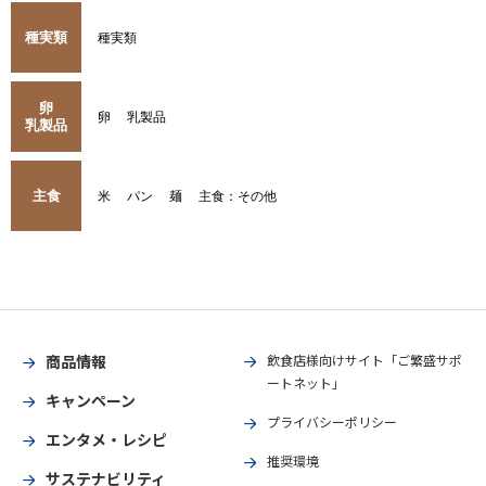
種実類
種実類
卵
卵
乳製品
乳製品
主食
米
パン
麺
主食：その他
商品情報
飲食店様向けサイト「ご繁盛サポ
ートネット」
キャンペーン
プライバシーポリシー
エンタメ・レシピ
推奨環境
サステナビリティ