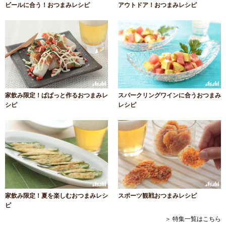
ビールに合う！おつまみレシピ
アウトドア！おつまみレシピ
家飲み限定！ぱぱっと作るおつまみレ
スパークリングワインに合うおつまみ
シピ
レシピ
家飲み限定！夏を楽しむおつまみレシ
スポーツ観戦おつまみレシピ
ピ
＞ 特集一覧はこちら