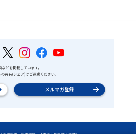
画などを掲載しています。
の共有(シェア)はご遠慮ください。
メルマガ登録