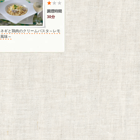
30分
長ネギと鶏肉のクリームパスタ～レモ
ン風味～