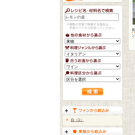
※複数の言葉で検索する場合は、
半角スペースで区切ってください。
白（1）