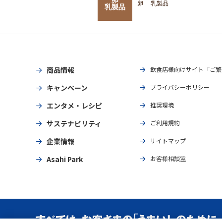
卵
乳製品
乳製品
商品情報
飲食店様向けサイト「ご繁
キャンペーン
プライバシーポリシー
エンタメ・レシピ
推奨環境
サステナビリティ
ご利用規約
企業情報
サイトマップ
Asahi Park
お客様相談室