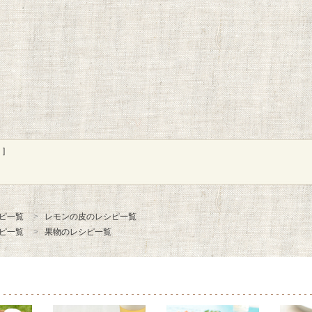
]
ピ一覧
レモンの皮のレシピ一覧
ピ一覧
果物のレシピ一覧