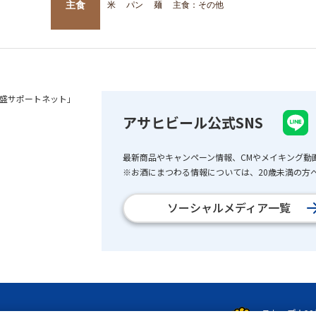
主食
米
パン
麺
主食：その他
盛サポートネット」
アサヒビール公式SNS
最新商品やキャンペーン情報、CMやメイキング動
※お酒にまつわる情報については、20歳未満の方へ
ソーシャルメディア一覧