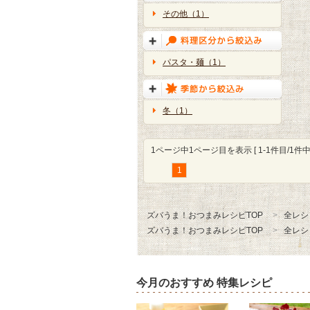
その他（1）
パスタ・麺（1）
冬（1）
1ページ中1ページ目を表示 [ 1-1件目/1件中 
1
ズバうま！おつまみレシピTOP
全レシ
ズバうま！おつまみレシピTOP
全レシ
今月のおすすめ 特集レシピ