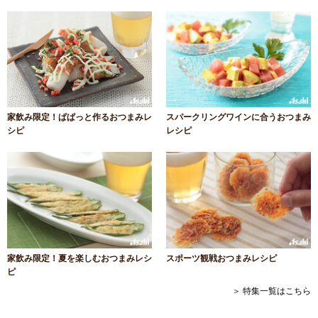
家飲み限定！ぱぱっと作るおつまみレ
スパークリングワインに合うおつまみ
シピ
レシピ
家飲み限定！夏を楽しむおつまみレシ
スポーツ観戦おつまみレシピ
ピ
＞ 特集一覧はこちら