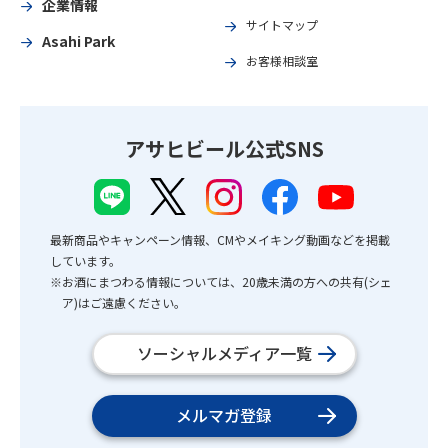
企業情報
サイトマップ
Asahi Park
お客様相談室
アサヒビール公式SNS
最新商品やキャンペーン情報、CMやメイキング動画などを掲載
しています。
※お酒にまつわる情報については、20歳未満の方への共有(シェ
ア)はご遠慮ください。
ソーシャルメディア一覧
メルマガ登録