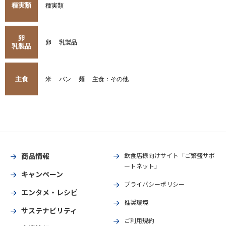
種実類
種実類
卵
卵
乳製品
乳製品
主食
米
パン
麺
主食：その他
商品情報
飲食店様向けサイト「ご繁盛サポ
ートネット」
キャンペーン
プライバシーポリシー
エンタメ・レシピ
推奨環境
サステナビリティ
ご利用規約