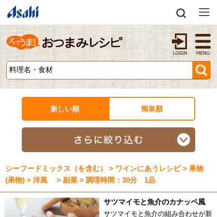
新しい順
簡単順
シーフードミックス（を含む） > ワインにあうレシピ > 果物
(果物) > 洋風 > 副菜 > 調理時間：30分 1品
サツマイモと魚介のカナッペ風
サツマイモと魚介の組み合わせが新