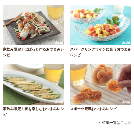
家飲み限定！ぱぱっと作るおつまみレ
スパークリングワインに合うおつまみ
シピ
レシピ
家飲み限定！夏を楽しむおつまみレシ
スポーツ観戦おつまみレシピ
ピ
＞ 特集一覧はこちら