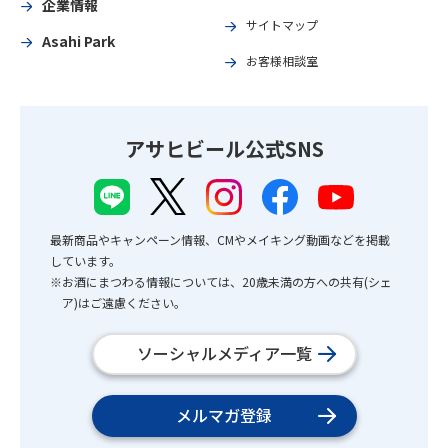
企業情報
サイトマップ
Asahi Park
お客様相談室
アサヒビール公式SNS
最新商品やキャンペーン情報、CMやメイキング動画などを掲載
しています。
※お酒にまつわる情報については、20歳未満の方への共有(シェ
ア)はご遠慮ください。
ソーシャルメディア一覧
メルマガ登録