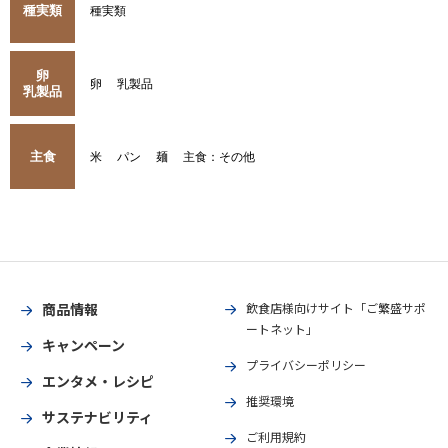
種実類
種実類
卵
卵
乳製品
乳製品
主食
米
パン
麺
主食：その他
商品情報
飲食店様向けサイト「ご繁盛サポ
ートネット」
キャンペーン
プライバシーポリシー
エンタメ・レシピ
推奨環境
サステナビリティ
ご利用規約