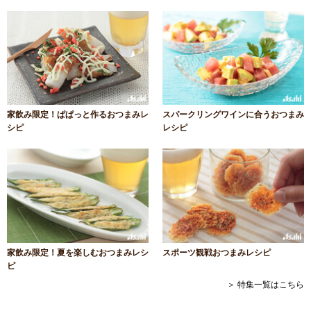
家飲み限定！ぱぱっと作るおつまみレ
スパークリングワインに合うおつまみ
シピ
レシピ
家飲み限定！夏を楽しむおつまみレシ
スポーツ観戦おつまみレシピ
ピ
＞ 特集一覧はこちら