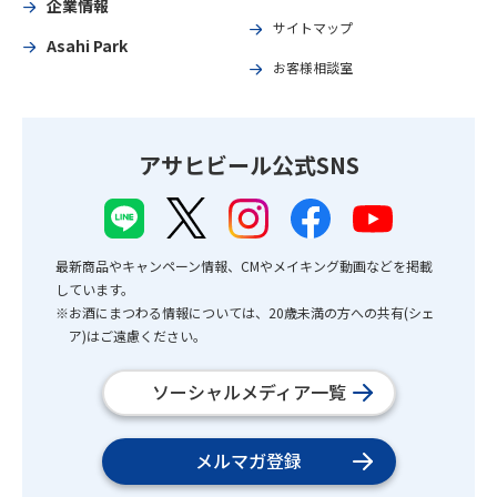
企業情報
サイトマップ
Asahi Park
お客様相談室
アサヒビール公式SNS
最新商品やキャンペーン情報、CMやメイキング動画などを掲載
しています。
※お酒にまつわる情報については、20歳未満の方への共有(シェ
ア)はご遠慮ください。
ソーシャルメディア一覧
メルマガ登録