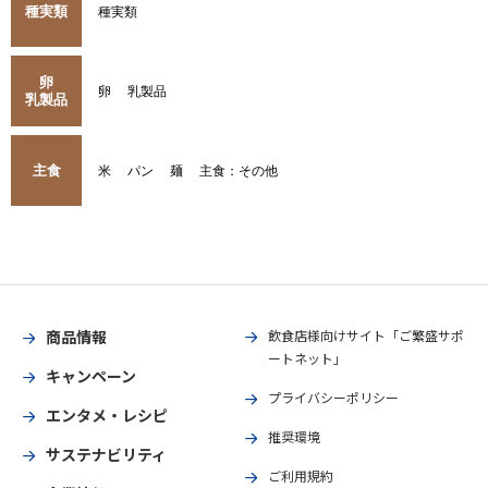
種実類
種実類
卵
卵
乳製品
乳製品
主食
米
パン
麺
主食：その他
商品情報
飲食店様向けサイト「ご繁盛サポ
ートネット」
キャンペーン
プライバシーポリシー
エンタメ・レシピ
推奨環境
サステナビリティ
ご利用規約