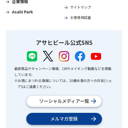
企業情報
サイトマップ
Asahi Park
お客様相談室
アサヒビール公式SNS
最新商品やキャンペーン情報、CMやメイキング動画などを掲載
しています。
※お酒にまつわる情報については、20歳未満の方への共有(シェ
ア)はご遠慮ください。
ソーシャルメディア一覧
メルマガ登録