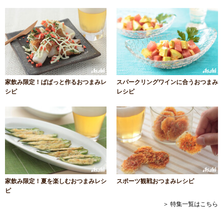
家飲み限定！ぱぱっと作るおつまみレ
スパークリングワインに合うおつまみ
シピ
レシピ
家飲み限定！夏を楽しむおつまみレシ
スポーツ観戦おつまみレシピ
ピ
＞ 特集一覧はこちら