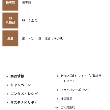
種実類
種実類
卵
卵
乳製品
乳製品
主食
米
パン
麺
主食：その他
商品情報
飲食店様向けサイト「ご繁盛サポ
ートネット」
キャンペーン
プライバシーポリシー
エンタメ・レシピ
推奨環境
サステナビリティ
ご利用規約