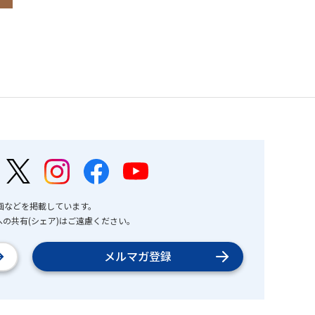
画などを掲載しています。
の共有(シェア)はご遠慮ください。
メルマガ登録