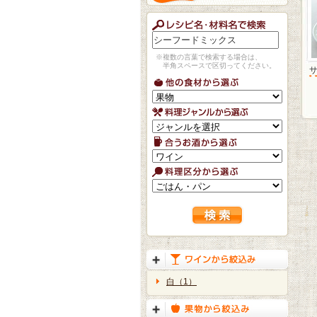
※複数の言葉で検索する場合は、
半角スペースで区切ってください。
白（1）