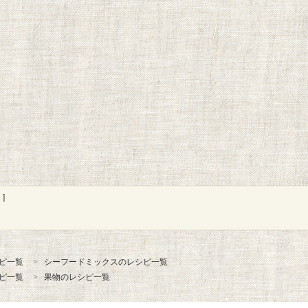
]
ピ一覧
シーフードミックスのレシピ一覧
ピ一覧
果物のレシピ一覧