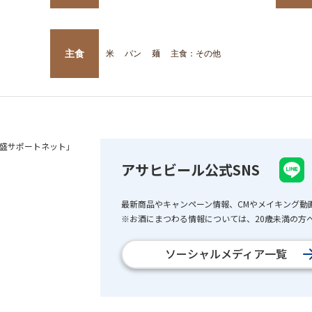
主食
米
パン
麺
主食：その他
盛サポートネット」
アサヒビール公式SNS
最新商品やキャンペーン情報、CMやメイキング動
※お酒にまつわる情報については、20歳未満の方へ
ソーシャルメディア一覧