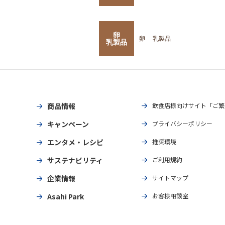
卵
卵
乳製品
乳製品
商品情報
飲食店様向けサイト「ご繁
キャンペーン
プライバシーポリシー
エンタメ・レシピ
推奨環境
サステナビリティ
ご利用規約
企業情報
サイトマップ
Asahi Park
お客様相談室