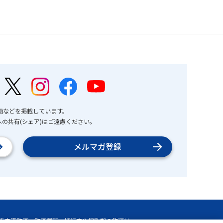
画などを掲載しています。
の共有(シェア)はご遠慮ください。
メルマガ登録