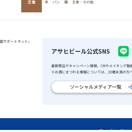
主食
米
パン
麺
主食：その他
盛サポートネット」
アサヒビール公式SNS
最新商品やキャンペーン情報、CMやメイキング動
※お酒にまつわる情報については、20歳未満の方へ
ソーシャルメディア一覧