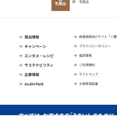
卵
乳製品
乳製品
商品情報
飲食店様向けサイト「ご繁
キャンペーン
プライバシーポリシー
エンタメ・レシピ
推奨環境
サステナビリティ
ご利用規約
企業情報
サイトマップ
Asahi Park
お客様相談室