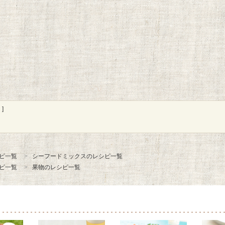
]
ピ一覧
シーフードミックスのレシピ一覧
ピ一覧
果物のレシピ一覧