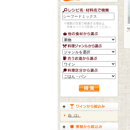
※複数の言葉で検索する場合は、
半角スペースで区切ってください。
白（1）