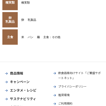
種実類
種実類
卵
卵
乳製品
乳製品
主食
米
パン
麺
主食：その他
商品情報
飲食店様向けサイト「ご繁盛サポ
ートネット」
キャンペーン
プライバシーポリシー
エンタメ・レシピ
推奨環境
サステナビリティ
ご利用規約