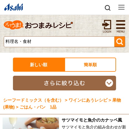
新しい順
簡単順
シーフードミックス（を含む） > ワインにあうレシピ > 果物
(果物) > ごはん・パン 1品
サツマイモと魚介のカナッペ風
サツマイモと魚介の組み合わせが新