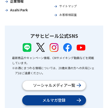
企業情報
サイトマップ
Asahi Park
お客様相談室
アサヒビール公式SNS
最新商品やキャンペーン情報、CMやメイキング動画などを掲載
しています。
※お酒にまつわる情報については、20歳未満の方への共有(シェ
ア)はご遠慮ください。
ソーシャルメディア一覧
メルマガ登録