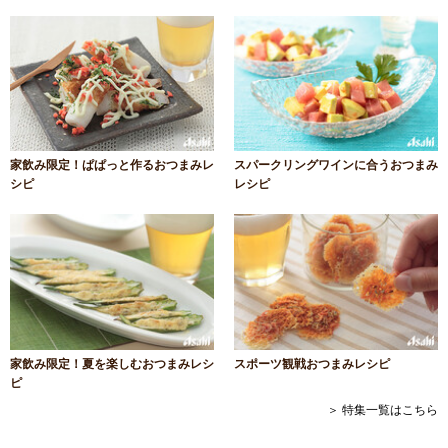
家飲み限定！ぱぱっと作るおつまみレ
スパークリングワインに合うおつまみ
シピ
レシピ
家飲み限定！夏を楽しむおつまみレシ
スポーツ観戦おつまみレシピ
ピ
＞ 特集一覧はこちら