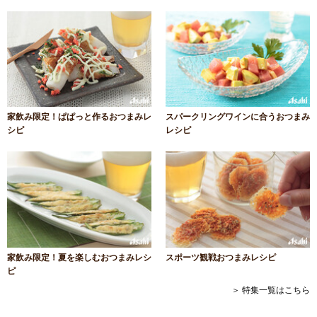
家飲み限定！ぱぱっと作るおつまみレ
スパークリングワインに合うおつまみ
シピ
レシピ
家飲み限定！夏を楽しむおつまみレシ
スポーツ観戦おつまみレシピ
ピ
＞ 特集一覧はこちら