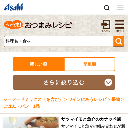
新しい順
簡単順
シーフードミックス（を含む） > ワインにあうレシピ > 果物 >
ごはん・パン 1品
サツマイモと魚介のカナッペ風
サツマイモと魚介の組み合わせが新