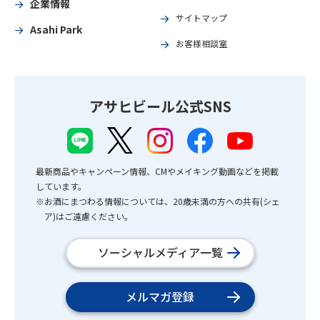
企業情報
サイトマップ
Asahi Park
お客様相談室
アサヒビール公式SNS
最新商品やキャンペーン情報、CMやメイキング動画などを掲載
しています。
※お酒にまつわる情報については、20歳未満の方への共有(シェ
ア)はご遠慮ください。
ソーシャルメディア一覧
メルマガ登録