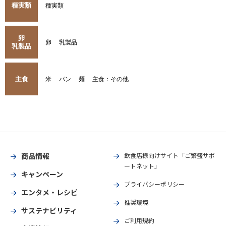
種実類
種実類
卵
卵
乳製品
乳製品
主食
米
パン
麺
主食：その他
商品情報
飲食店様向けサイト「ご繁盛サポ
ートネット」
キャンペーン
プライバシーポリシー
エンタメ・レシピ
推奨環境
サステナビリティ
ご利用規約