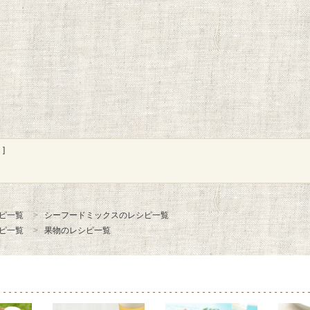
]
ピ一覧
シーフードミックスのレシピ一覧
ピ一覧
果物のレシピ一覧