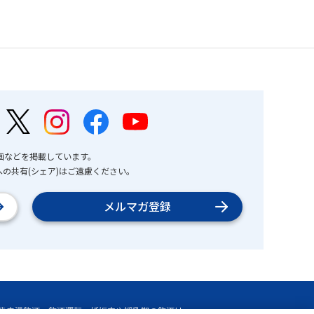
画などを掲載しています。
の共有(シェア)はご遠慮ください。
メルマガ登録