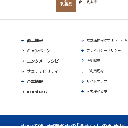
卵
乳製品
乳製品
商品情報
飲食店様向けサイト「ご繁
キャンペーン
プライバシーポリシー
エンタメ・レシピ
推奨環境
サステナビリティ
ご利用規約
企業情報
サイトマップ
Asahi Park
お客様相談室