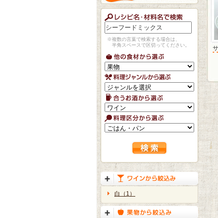
※複数の言葉で検索する場合は、
半角スペースで区切ってください。
白（1）