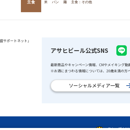
主食
米
パン
麺
主食：その他
盛サポートネット」
アサヒビール公式SNS
最新商品やキャンペーン情報、CMやメイキング動
※お酒にまつわる情報については、20歳未満の方へ
ソーシャルメディア一覧