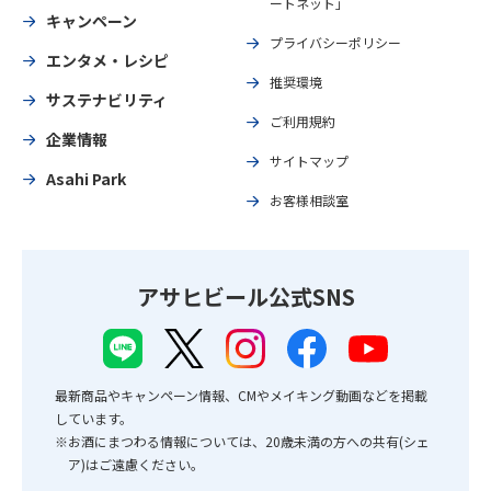
ートネット」
キャンペーン
プライバシーポリシー
エンタメ・レシピ
推奨環境
サステナビリティ
ご利用規約
企業情報
サイトマップ
Asahi Park
お客様相談室
アサヒビール公式SNS
最新商品やキャンペーン情報、CMやメイキング動画などを掲載
しています。
※お酒にまつわる情報については、20歳未満の方への共有(シェ
ア)はご遠慮ください。