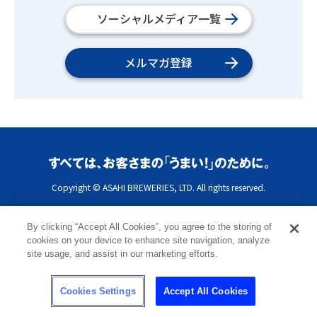
ソーシャルメディア一覧
メルマガ登録
Copyright © ASAHI BREWERIES, LTD. All rights reserved.
By clicking “Accept All Cookies”, you agree to the storing of
cookies on your device to enhance site navigation, analyze
site usage, and assist in our marketing efforts.
Cookies Settings
Accept All Cookies