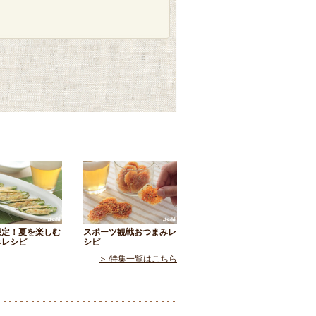
限定！夏を楽しむ
スポーツ観戦おつまみレ
みレシピ
シピ
＞ 特集一覧はこちら