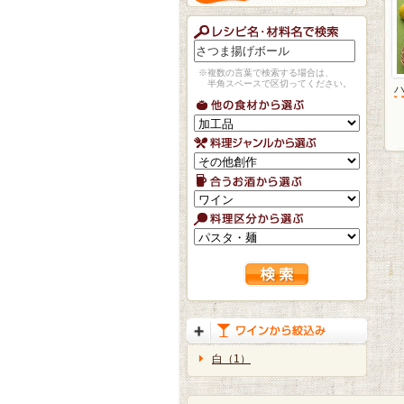
※複数の言葉で検索する場合は、
半角スペースで区切ってください。
白（1）