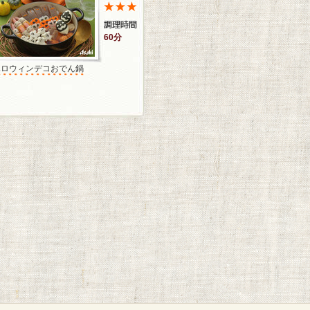
60分
ハロウィンデコおでん鍋