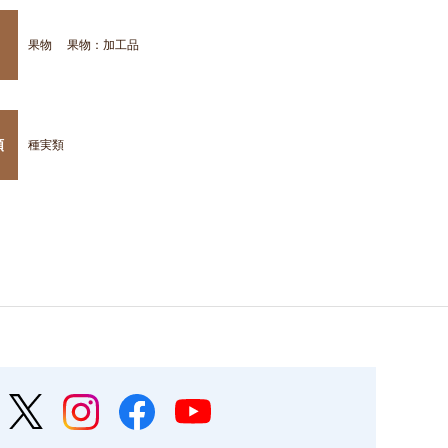
果物
果物：加工品
類
種実類