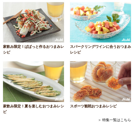
家飲み限定！ぱぱっと作るおつまみレ
スパークリングワインに合うおつまみ
シピ
レシピ
家飲み限定！夏を楽しむおつまみレシ
スポーツ観戦おつまみレシピ
ピ
＞ 特集一覧はこちら