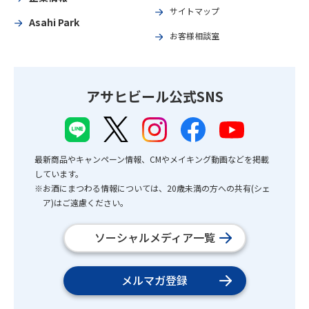
サイトマップ
Asahi Park
お客様相談室
アサヒビール公式SNS
最新商品やキャンペーン情報、CMやメイキング動画などを掲載
しています。
※お酒にまつわる情報については、20歳未満の方への共有(シェ
ア)はご遠慮ください。
ソーシャルメディア一覧
メルマガ登録