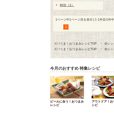
60分（1）
1ページ中1ページ目を表示 [ 1-1件目/1件中 
1
ズバうま！おつまみレシピTOP
全レシ
ズバうま！おつまみレシピTOP
全レシ
今月のおすすめ 特集レシピ
ビールに合う！おつまみ
アウトドア！お
レシピ
シピ