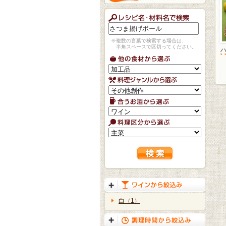
※複数の言葉で検索する場合は、
半角スペースで区切ってください。
白（1）