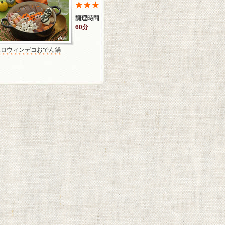
60分
ハロウィンデコおでん鍋