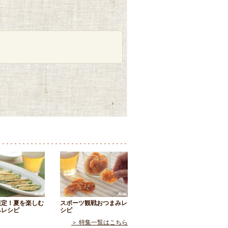
限定！夏を楽しむ
スポーツ観戦おつまみレ
みレシピ
シピ
＞ 特集一覧はこちら