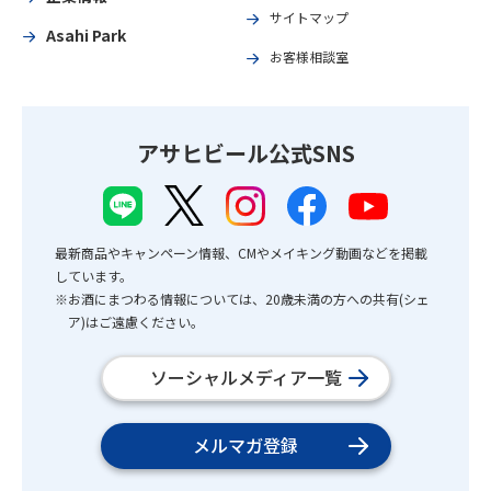
サイトマップ
Asahi Park
お客様相談室
アサヒビール公式SNS
最新商品やキャンペーン情報、CMやメイキング動画などを掲載
しています。
※お酒にまつわる情報については、20歳未満の方への共有(シェ
ア)はご遠慮ください。
ソーシャルメディア一覧
メルマガ登録