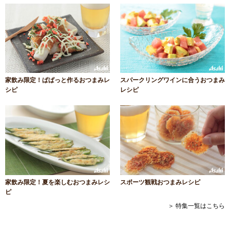
家飲み限定！ぱぱっと作るおつまみレ
スパークリングワインに合うおつまみ
シピ
レシピ
家飲み限定！夏を楽しむおつまみレシ
スポーツ観戦おつまみレシピ
ピ
＞ 特集一覧はこちら