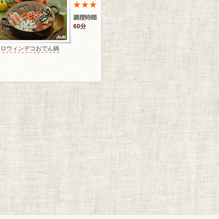
60分
ハロウィンデコおでん鍋