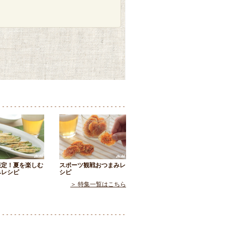
限定！夏を楽しむ
スポーツ観戦おつまみレ
みレシピ
シピ
＞ 特集一覧はこちら