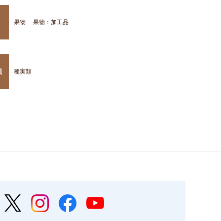
果物
果物：加工品
類
種実類