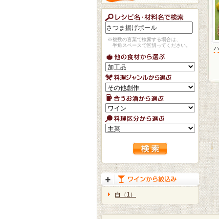
※複数の言葉で検索する場合は、
半角スペースで区切ってください。
白（1）