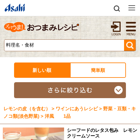
新しい順
簡単順
レモンの皮（を含む） > ワインにあうレシピ > 野菜・豆類・キ
ノコ類(淡色野菜) > 洋風 1品
シーフードのレタス包み レモン
クリームソース