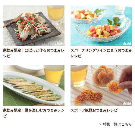
家飲み限定！ぱぱっと作るおつまみレ
スパークリングワインに合うおつまみ
シピ
レシピ
家飲み限定！夏を楽しむおつまみレシ
スポーツ観戦おつまみレシピ
ピ
＞ 特集一覧はこちら