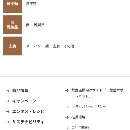
種実類
種実類
卵
卵
乳製品
乳製品
主食
米
パン
麺
主食：その他
商品情報
飲食店様向けサイト「ご繁盛サポ
ートネット」
キャンペーン
プライバシーポリシー
エンタメ・レシピ
推奨環境
サステナビリティ
ご利用規約