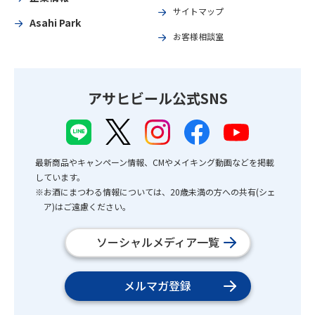
サイトマップ
Asahi Park
お客様相談室
アサヒビール公式SNS
最新商品やキャンペーン情報、CMやメイキング動画などを掲載
しています。
※お酒にまつわる情報については、20歳未満の方への共有(シェ
ア)はご遠慮ください。
ソーシャルメディア一覧
メルマガ登録