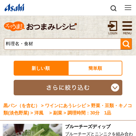
新しい順
簡単順
黒パン（を含む） > ワインにあうレシピ > 野菜・豆類・キノコ
類(淡色野菜) > 洋風 > 副菜 > 調理時間：30分 1品
ブルーチーズディップ
ブルーチーズとニンニクを組み合わ