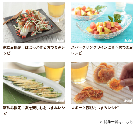
家飲み限定！ぱぱっと作るおつまみレ
スパークリングワインに合うおつまみ
シピ
レシピ
家飲み限定！夏を楽しむおつまみレシ
スポーツ観戦おつまみレシピ
ピ
＞ 特集一覧はこちら