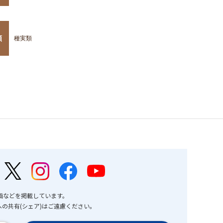
類
種実類
画などを掲載しています。
の共有(シェア)はご遠慮ください。