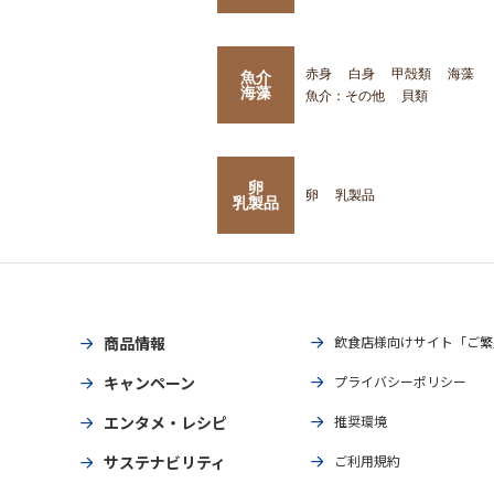
赤身
白身
甲殻類
海藻
魚介
海藻
魚介：その他
貝類
卵
卵
乳製品
乳製品
商品情報
飲食店様向けサイト「ご繁
キャンペーン
プライバシーポリシー
エンタメ・レシピ
推奨環境
サステナビリティ
ご利用規約