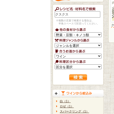
※複数の言葉で検索する場合は、
半角スペースで区切ってください。
白（1）
ロゼ（1）
スパークリング（1）