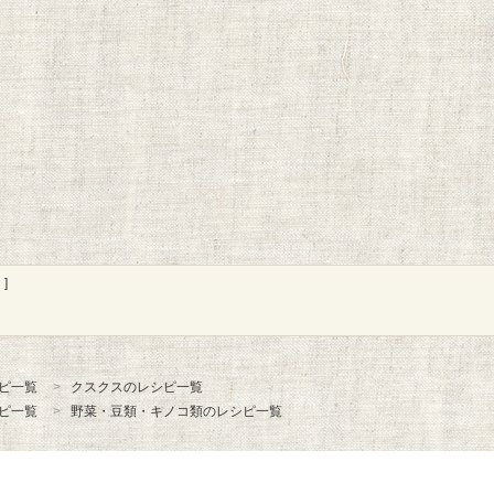
]
ピ一覧
クスクスのレシピ一覧
ピ一覧
野菜・豆類・キノコ類のレシピ一覧