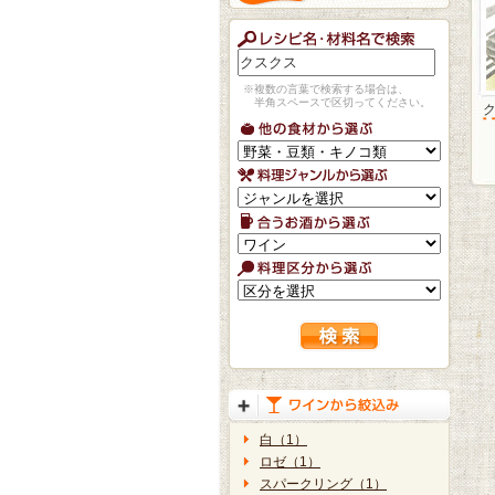
※複数の言葉で検索する場合は、
半角スペースで区切ってください。
白（1）
ロゼ（1）
スパークリング（1）