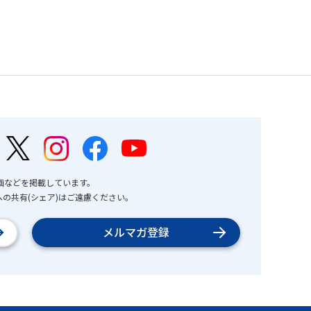
画などを掲載しています。
の共有(シェア)はご遠慮ください。
メルマガ登録