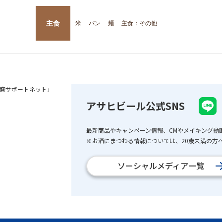
主食
米
パン
麺
主食：その他
盛サポートネット」
アサヒビール公式SNS
最新商品やキャンペーン情報、CMやメイキング動
※お酒にまつわる情報については、20歳未満の方へ
ソーシャルメディア一覧