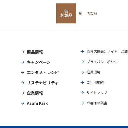
卵
卵
乳製品
乳製品
商品情報
飲食店様向けサイト「ご繁
キャンペーン
プライバシーポリシー
エンタメ・レシピ
推奨環境
サステナビリティ
ご利用規約
企業情報
サイトマップ
Asahi Park
お客様相談室