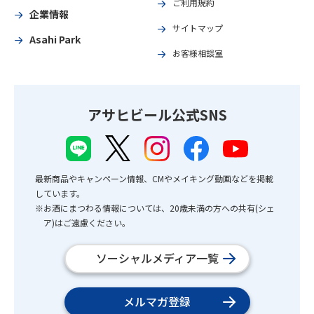
ご利用規約
企業情報
サイトマップ
Asahi Park
お客様相談室
アサヒビール公式SNS
最新商品やキャンペーン情報、CMやメイキング動画などを掲載
しています。
※お酒にまつわる情報については、20歳未満の方への共有(シェ
ア)はご遠慮ください。
ソーシャルメディア一覧
メルマガ登録