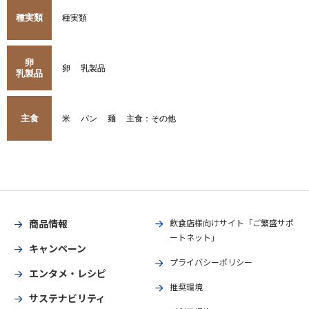
種実類
種実類
卵
卵
乳製品
乳製品
主食
米
パン
麺
主食：その他
商品情報
飲食店様向けサイト「ご繁盛サポ
ートネット」
キャンペーン
プライバシーポリシー
エンタメ・レシピ
推奨環境
サステナビリティ