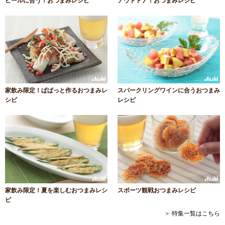
ビールに合う！おつまみレシピ
アウトドア！おつまみレシピ
家飲み限定！ぱぱっと作るおつまみレ
スパークリングワインに合うおつまみ
シピ
レシピ
家飲み限定！夏を楽しむおつまみレシ
スポーツ観戦おつまみレシピ
ピ
＞ 特集一覧はこちら