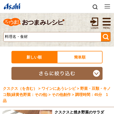
新しい順
簡単順
クスクス（を含む） > ワインにあうレシピ > 野菜・豆類・キノ
コ類(緑黄色野菜：その他) > その他創作 > 調理時間：45分 1
品
クスクスと焼き野菜のサラダ