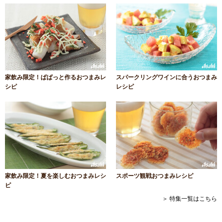
家飲み限定！ぱぱっと作るおつまみレ
スパークリングワインに合うおつまみ
シピ
レシピ
家飲み限定！夏を楽しむおつまみレシ
スポーツ観戦おつまみレシピ
ピ
＞ 特集一覧はこちら