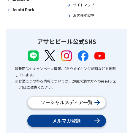
サイトマップ
Asahi Park
お客様相談室
アサヒビール公式SNS
最新商品やキャンペーン情報、CMやメイキング動画などを掲載
しています。
※お酒にまつわる情報については、20歳未満の方への共有(シェ
ア)はご遠慮ください。
ソーシャルメディア一覧
メルマガ登録