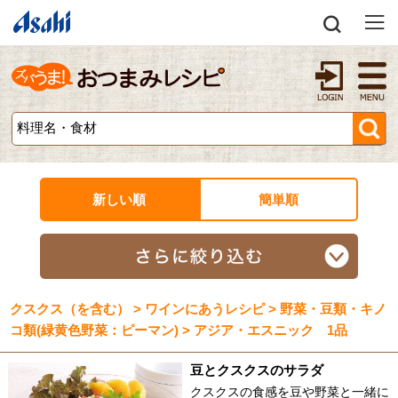
新しい順
簡単順
クスクス（を含む） > ワインにあうレシピ > 野菜・豆類・キノ
コ類(緑黄色野菜：ピーマン) > アジア・エスニック 1品
豆とクスクスのサラダ
クスクスの食感を豆や野菜と一緒に