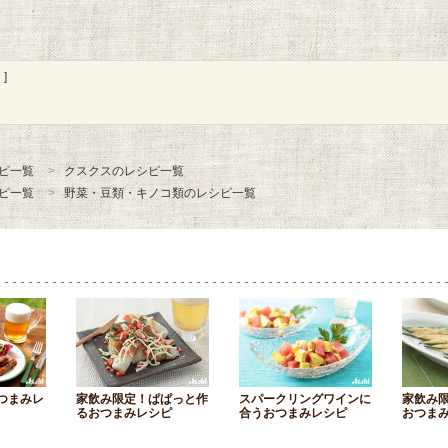
]
ピ一覧
クスクスのレシピ一覧
ピ一覧
野菜・豆類・キノコ類のレシピ一覧
つまみレ
家飲み限定！ぱぱっと作
スパークリングワインに
家飲み
るおつまみレシピ
合うおつまみレシピ
おつま