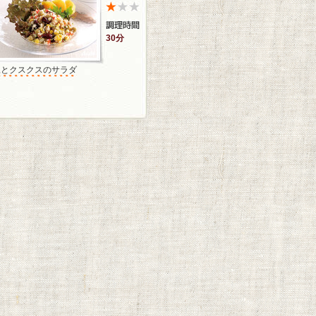
30分
豆とクスクスのサラダ