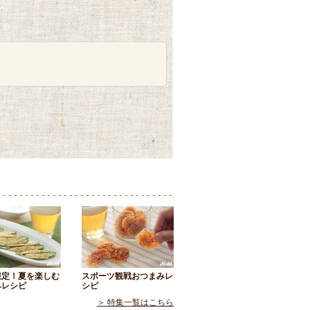
限定！夏を楽しむ
スポーツ観戦おつまみレ
みレシピ
シピ
＞ 特集一覧はこちら