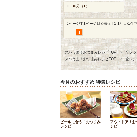
30分（1）
1ページ中1ページ目を表示 [ 1-1件目/1件中 
1
ズバうま！おつまみレシピTOP
全レシ
ズバうま！おつまみレシピTOP
全レシ
今月のおすすめ 特集レシピ
ビールに合う！おつまみ
アウトドア！お
レシピ
シピ