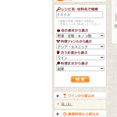
※複数の言葉で検索する場合は、
半角スペースで区切ってください。
白（1）