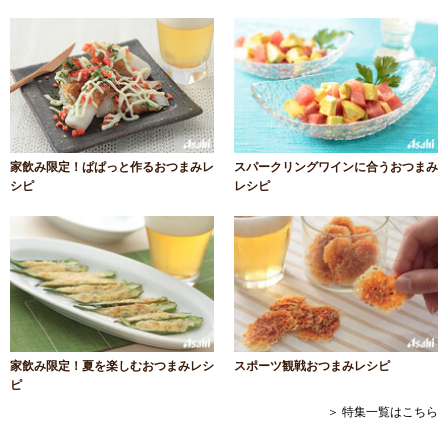
家飲み限定！ぱぱっと作るおつまみレ
スパークリングワインに合うおつまみ
シピ
レシピ
家飲み限定！夏を楽しむおつまみレシ
スポーツ観戦おつまみレシピ
ピ
＞ 特集一覧はこちら