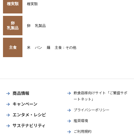
種実類
種実類
卵
卵
乳製品
乳製品
主食
米
パン
麺
主食：その他
商品情報
飲食店様向けサイト「ご繁盛サポ
ートネット」
キャンペーン
プライバシーポリシー
エンタメ・レシピ
推奨環境
サステナビリティ
ご利用規約