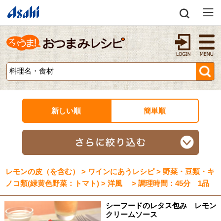
新しい順
簡単順
レモンの皮（を含む） > ワインにあうレシピ > 野菜・豆類・キ
ノコ類(緑黄色野菜：トマト) > 洋風 > 調理時間：45分 1品
シーフードのレタス包み レモン
クリームソース