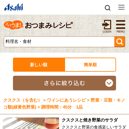
新しい順
簡単順
クスクス（を含む） > ワインにあうレシピ > 野菜・豆類・キノ
コ類(緑黄色野菜) > 調理時間：45分 1品
クスクスと焼き野菜のサラダ
クスクスと野菜の食感楽しいサラダ