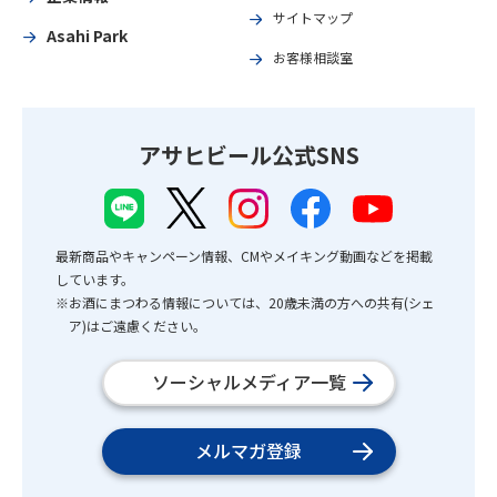
サイトマップ
Asahi Park
お客様相談室
アサヒビール公式SNS
最新商品やキャンペーン情報、CMやメイキング動画などを掲載
しています。
※お酒にまつわる情報については、20歳未満の方への共有(シェ
ア)はご遠慮ください。
ソーシャルメディア一覧
メルマガ登録