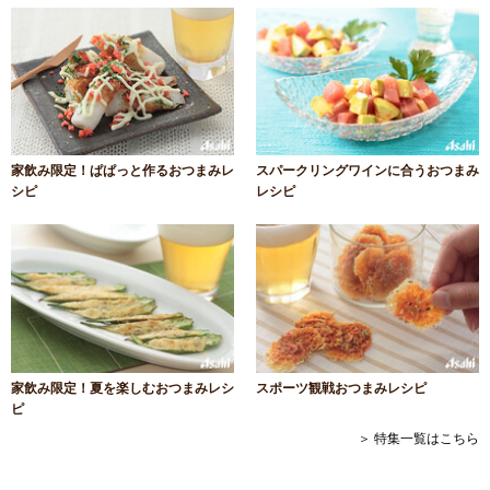
家飲み限定！ぱぱっと作るおつまみレ
スパークリングワインに合うおつまみ
シピ
レシピ
家飲み限定！夏を楽しむおつまみレシ
スポーツ観戦おつまみレシピ
ピ
＞ 特集一覧はこちら