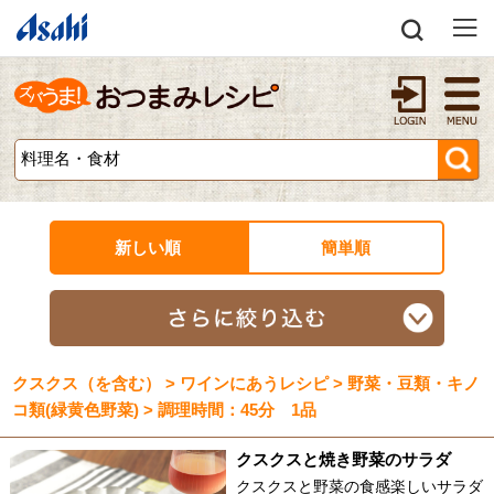
新しい順
簡単順
クスクス（を含む） > ワインにあうレシピ > 野菜・豆類・キノ
コ類(緑黄色野菜) > 調理時間：45分 1品
クスクスと焼き野菜のサラダ
クスクスと野菜の食感楽しいサラダ