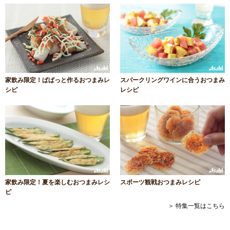
家飲み限定！ぱぱっと作るおつまみレ
スパークリングワインに合うおつまみ
シピ
レシピ
家飲み限定！夏を楽しむおつまみレシ
スポーツ観戦おつまみレシピ
ピ
＞ 特集一覧はこちら