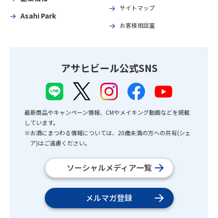
サイトマップ
Asahi Park
お客様相談室
アサヒビール公式SNS
最新商品やキャンペーン情報、CMやメイキング動画などを掲載
しています。
※お酒にまつわる情報については、20歳未満の方への共有(シェ
ア)はご遠慮ください。
ソーシャルメディア一覧
メルマガ登録