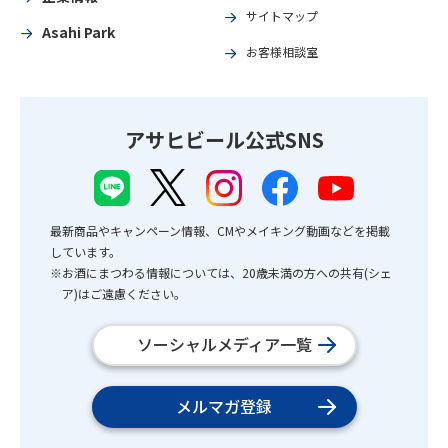
サイトマップ
Asahi Park
お客様相談室
アサヒビール公式SNS
最新商品やキャンペーン情報、CMやメイキング動画などを掲載
しています。
※お酒にまつわる情報については、20歳未満の方への共有(シェ
ア)はご遠慮ください。
ソーシャルメディア一覧
メルマガ登録