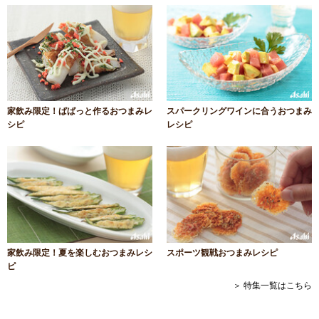
家飲み限定！ぱぱっと作るおつまみレ
スパークリングワインに合うおつまみ
シピ
レシピ
家飲み限定！夏を楽しむおつまみレシ
スポーツ観戦おつまみレシピ
ピ
＞ 特集一覧はこちら