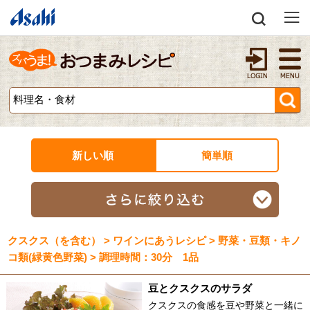
新しい順
簡単順
クスクス（を含む） > ワインにあうレシピ > 野菜・豆類・キノ
コ類(緑黄色野菜) > 調理時間：30分 1品
豆とクスクスのサラダ
クスクスの食感を豆や野菜と一緒に