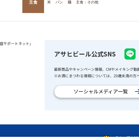
主食
米
パン
麺
主食：その他
盛サポートネット」
アサヒビール公式SNS
最新商品やキャンペーン情報、CMやメイキング動
※お酒にまつわる情報については、20歳未満の方へ
ソーシャルメディア一覧