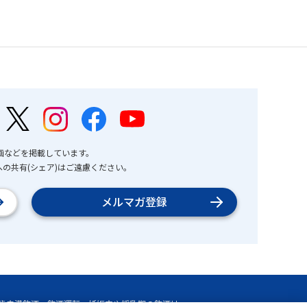
画などを掲載しています。
の共有(シェア)はご遠慮ください。
メルマガ登録