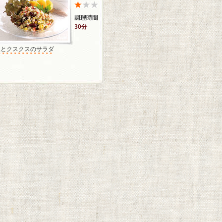
30分
豆とクスクスのサラダ