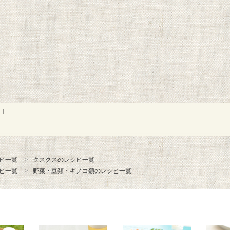
]
ピ一覧
クスクスのレシピ一覧
ピ一覧
野菜・豆類・キノコ類のレシピ一覧