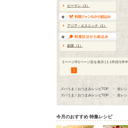
ピーマン（1）
アジア・エスニック（1）
副菜（1）
1ページ中1ページ目を表示 [ 1-1件目/1件中 
1
ズバうま！おつまみレシピTOP
全レシ
ズバうま！おつまみレシピTOP
全レシ
今月のおすすめ 特集レシピ