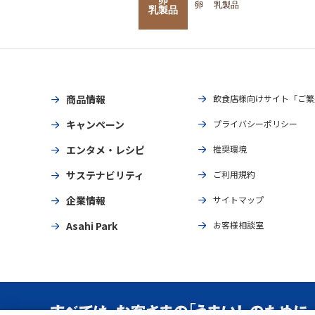
卵
乳製品
乳製品
商品情報
飲食店様向けサイト「ご繁
キャンペーン
プライバシーポリシー
エンタメ・レシピ
推奨環境
サステナビリティ
ご利用規約
企業情報
サイトマップ
Asahi Park
お客様相談室