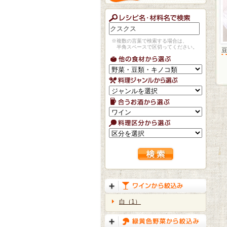
※複数の言葉で検索する場合は、
半角スペースで区切ってください。
白（1）