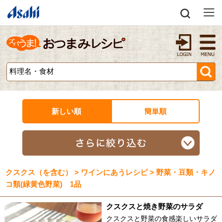
新しい順
簡単順
クスクス（を含む） > ワインにあうレシピ > 野菜・豆類・キノ
コ類(緑黄色野菜) 1品
クスクスと焼き野菜のサラダ
クスクスと野菜の食感楽しいサラダ