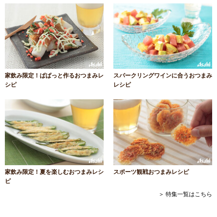
家飲み限定！ぱぱっと作るおつまみレ
スパークリングワインに合うおつまみ
シピ
レシピ
家飲み限定！夏を楽しむおつまみレシ
スポーツ観戦おつまみレシピ
ピ
＞ 特集一覧はこちら