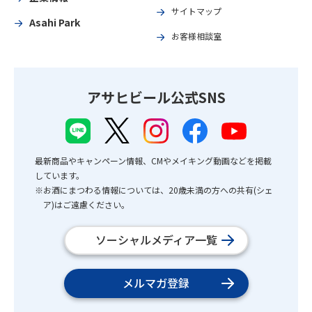
サイトマップ
Asahi Park
お客様相談室
アサヒビール公式SNS
最新商品やキャンペーン情報、CMやメイキング動画などを掲載
しています。
※お酒にまつわる情報については、20歳未満の方への共有(シェ
ア)はご遠慮ください。
ソーシャルメディア一覧
メルマガ登録