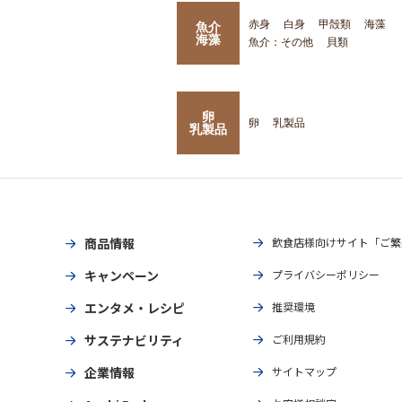
赤身
白身
甲殻類
海藻
魚介
海藻
魚介：その他
貝類
卵
卵
乳製品
乳製品
商品情報
飲食店様向けサイト「ご繁
キャンペーン
プライバシーポリシー
エンタメ・レシピ
推奨環境
サステナビリティ
ご利用規約
企業情報
サイトマップ