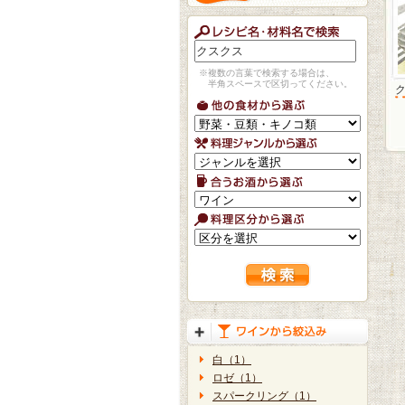
※複数の言葉で検索する場合は、
半角スペースで区切ってください。
白（1）
ロゼ（1）
スパークリング（1）