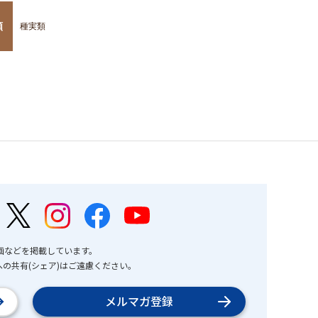
類
種実類
画などを掲載しています。
の共有(シェア)はご遠慮ください。
メルマガ登録