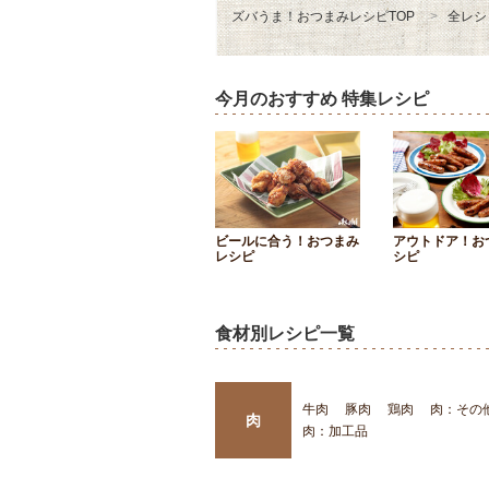
ズバうま！おつまみレシピTOP
全レシ
今月のおすすめ 特集レシピ
ビールに合う！おつまみ
アウトドア！お
レシピ
シピ
食材別レシピ一覧
牛肉
豚肉
鶏肉
肉：その
肉
肉：加工品