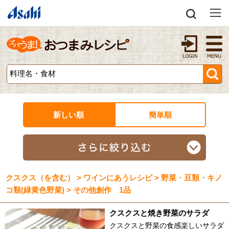
新しい順
簡単順
クスクス（を含む） > ワインにあうレシピ > 野菜・豆類・キノ
コ類(緑黄色野菜) > その他創作 1品
クスクスと焼き野菜のサラダ
クスクスと野菜の食感楽しいサラダ