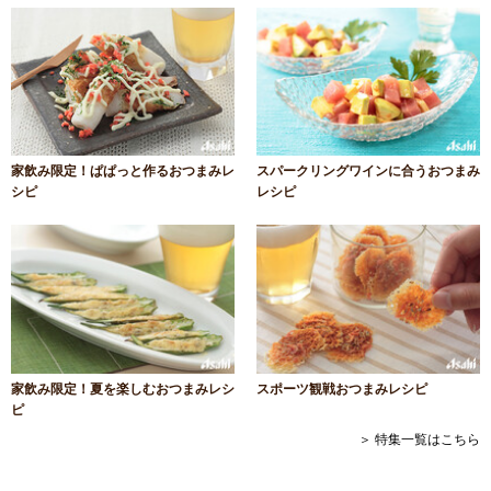
家飲み限定！ぱぱっと作るおつまみレ
スパークリングワインに合うおつまみ
シピ
レシピ
家飲み限定！夏を楽しむおつまみレシ
スポーツ観戦おつまみレシピ
ピ
＞ 特集一覧はこちら