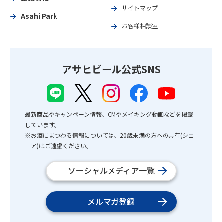
サイトマップ
Asahi Park
お客様相談室
アサヒビール公式SNS
最新商品やキャンペーン情報、CMやメイキング動画などを掲載
しています。
※お酒にまつわる情報については、20歳未満の方への共有(シェ
ア)はご遠慮ください。
ソーシャルメディア一覧
メルマガ登録