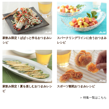
家飲み限定！ぱぱっと作るおつまみレ
スパークリングワインに合うおつまみ
シピ
レシピ
家飲み限定！夏を楽しむおつまみレシ
スポーツ観戦おつまみレシピ
ピ
＞ 特集一覧はこちら