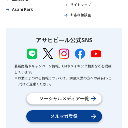
サイトマップ
Asahi Park
お客様相談室
アサヒビール公式SNS
最新商品やキャンペーン情報、CMやメイキング動画などを掲載
しています。
※お酒にまつわる情報については、20歳未満の方への共有(シェ
ア)はご遠慮ください。
ソーシャルメディア一覧
メルマガ登録