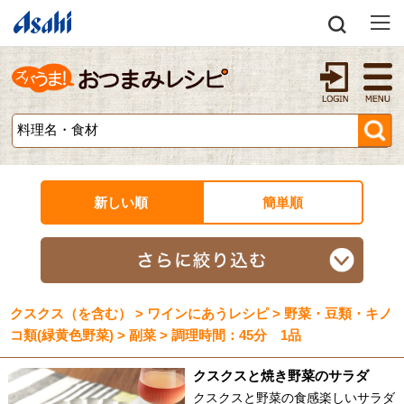
新しい順
簡単順
クスクス（を含む） > ワインにあうレシピ > 野菜・豆類・キノ
コ類(緑黄色野菜) > 副菜 > 調理時間：45分 1品
クスクスと焼き野菜のサラダ
クスクスと野菜の食感楽しいサラダ