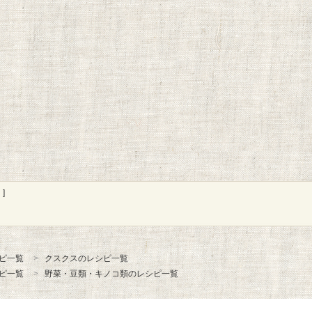
]
ピ一覧
クスクスのレシピ一覧
ピ一覧
野菜・豆類・キノコ類のレシピ一覧