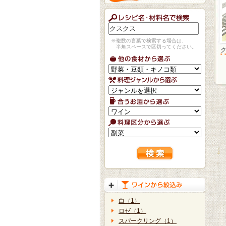
※複数の言葉で検索する場合は、
半角スペースで区切ってください。
白（1）
ロゼ（1）
スパークリング（1）