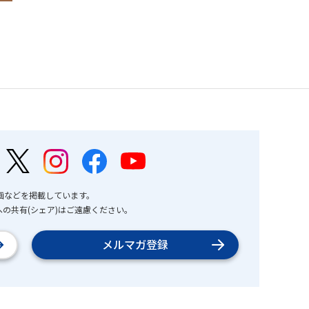
画などを掲載しています。
の共有(シェア)はご遠慮ください。
メルマガ登録