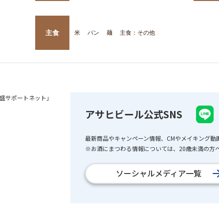
主食
米
パン
麺
主食：その他
盛サポートネット」
アサヒビール公式SNS
最新商品やキャンペーン情報、CMやメイキング動
※お酒にまつわる情報については、20歳未満の方へ
ソーシャルメディア一覧