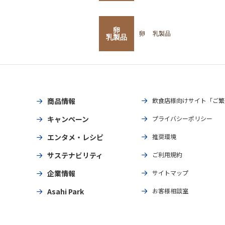
卵
卵
乳製品
乳製品
商品情報
飲食店様向けサイト「ご繁
キャンペーン
プライバシーポリシー
エンタメ・レシピ
推奨環境
サステナビリティ
ご利用規約
企業情報
サイトマップ
Asahi Park
お客様相談室