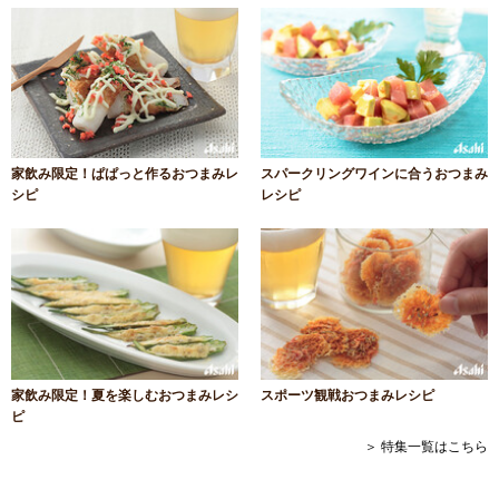
家飲み限定！ぱぱっと作るおつまみレ
スパークリングワインに合うおつまみ
シピ
レシピ
家飲み限定！夏を楽しむおつまみレシ
スポーツ観戦おつまみレシピ
ピ
＞ 特集一覧はこちら