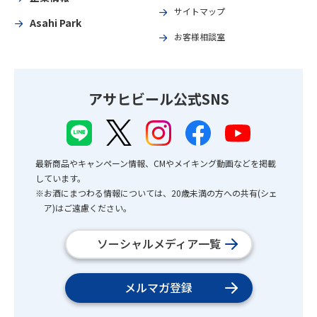
サイトマップ
Asahi Park
お客様相談室
アサヒビール公式SNS
最新商品やキャンペーン情報、CMやメイキング動画などを掲載
しています。
※お酒にまつわる情報については、20歳未満の方への共有(シェ
ア)はご遠慮ください。
ソーシャルメディア一覧
メルマガ登録