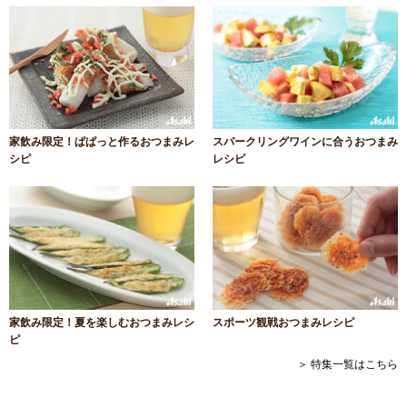
家飲み限定！ぱぱっと作るおつまみレ
スパークリングワインに合うおつまみ
シピ
レシピ
家飲み限定！夏を楽しむおつまみレシ
スポーツ観戦おつまみレシピ
ピ
＞ 特集一覧はこちら