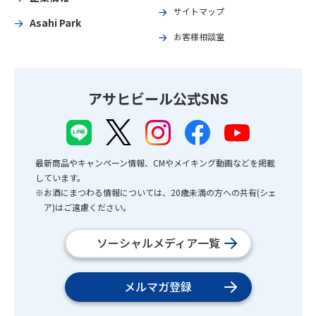
サイトマップ
Asahi Park
お客様相談室
アサヒビール公式SNS
最新商品やキャンペーン情報、CMやメイキング動画などを掲載
しています。
※お酒にまつわる情報については、20歳未満の方への共有(シェ
ア)はご遠慮ください。
ソーシャルメディア一覧
メルマガ登録