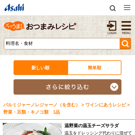
新しい順
簡単順
パルミジャーノレジャーノ（を含む） > ワインにあうレシピ >
野菜・豆類・キノコ類 1品
温野菜の温玉チーズサラダ
温玉をドレッシング代わりに混ぜて