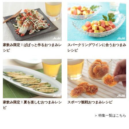
家飲み限定！ぱぱっと作るおつまみレ
スパークリングワインに合うおつまみ
シピ
レシピ
家飲み限定！夏を楽しむおつまみレシ
スポーツ観戦おつまみレシピ
ピ
＞ 特集一覧はこちら