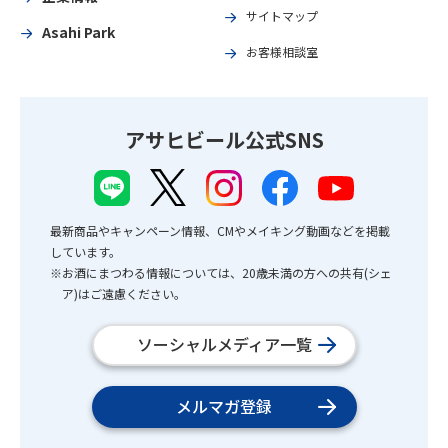
サイトマップ
Asahi Park
お客様相談室
アサヒビール公式SNS
最新商品やキャンペーン情報、CMやメイキング動画などを掲載
しています。
※お酒にまつわる情報については、20歳未満の方への共有(シェ
ア)はご遠慮ください。
ソーシャルメディア一覧
メルマガ登録