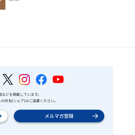
画などを掲載しています。
の共有(シェア)はご遠慮ください。
メルマガ登録