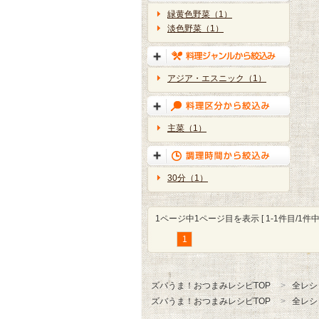
緑黄色野菜（1）
淡色野菜（1）
アジア・エスニック（1）
主菜（1）
30分（1）
1ページ中1ページ目を表示 [ 1-1件目/1件中 
1
ズバうま！おつまみレシピTOP
全レシ
ズバうま！おつまみレシピTOP
全レシ