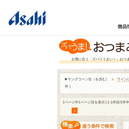
商品
お酒に合う「ズバリうまい！」おつ
■
ヤングコーン缶（を含む）
ワイン
件 ］
1ページ中1ページ目を表示 [ 1-1件目/1件中 
1