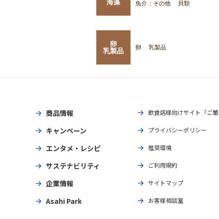
海藻
魚介：その他
貝類
卵
卵
乳製品
乳製品
商品情報
飲食店様向けサイト「ご繁
キャンペーン
プライバシーポリシー
エンタメ・レシピ
推奨環境
サステナビリティ
ご利用規約
企業情報
サイトマップ
Asahi Park
お客様相談室