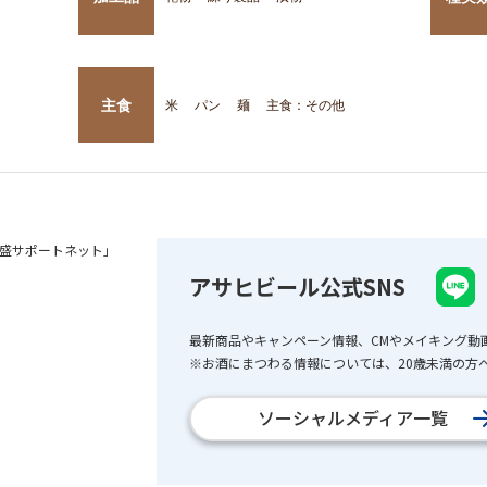
主食
米
パン
麺
主食：その他
盛サポートネット」
アサヒビール公式SNS
最新商品やキャンペーン情報、CMやメイキング動
※お酒にまつわる情報については、20歳未満の方へ
ソーシャルメディア一覧