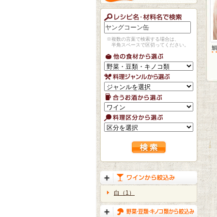
※複数の言葉で検索する場合は、
半角スペースで区切ってください。
白（1）