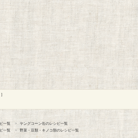
]
ピ一覧
ヤングコーン缶のレシピ一覧
ピ一覧
野菜・豆類・キノコ類のレシピ一覧