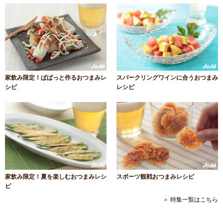
家飲み限定！ぱぱっと作るおつまみレ
スパークリングワインに合うおつまみ
シピ
レシピ
家飲み限定！夏を楽しむおつまみレシ
スポーツ観戦おつまみレシピ
ピ
＞ 特集一覧はこちら