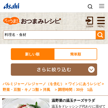
新しい順
簡単順
パルミジャーノレジャーノ（を含む） > ワインにあうレシピ >
野菜・豆類・キノコ類 > 洋風 > 調理時間：30分 1品
温野菜の温玉チーズサラダ
温玉をドレッシング代わりに混ぜて