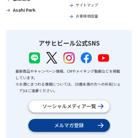
サイトマップ
Asahi Park
お客様相談室
アサヒビール公式SNS
最新商品やキャンペーン情報、CMやメイキング動画などを掲載
しています。
※お酒にまつわる情報については、20歳未満の方への共有(シェ
ア)はご遠慮ください。
ソーシャルメディア一覧
メルマガ登録