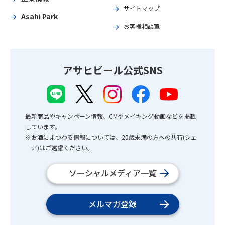
サイトマップ
Asahi Park
お客様相談室
アサヒビール公式SNS
最新商品やキャンペーン情報、CMやメイキング動画などを掲載
しています。
※お酒にまつわる情報については、20歳未満の方への共有(シェ
ア)はご遠慮ください。
ソーシャルメディア一覧
メルマガ登録