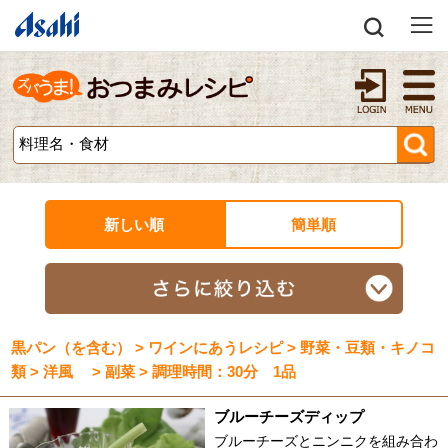
新しい順
簡単順
黒パン（を含む） > ワインにあうレシピ > 野菜・豆類・キノコ
類 > 洋風 > 副菜 > 調理時間：30分 1品
ブルーチーズディップ
ブルーチーズとニンニクを組み合わ