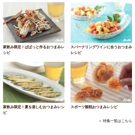
家飲み限定！ぱぱっと作るおつまみレ
スパークリングワインに合うおつまみ
シピ
レシピ
家飲み限定！夏を楽しむおつまみレシ
スポーツ観戦おつまみレシピ
ピ
＞ 特集一覧はこちら